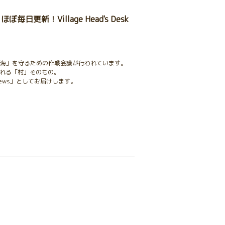
更新！Village Head's Desk
の海」を守るための作戦会議が行われています。
れる「村」そのもの。
ews」としてお届けします。