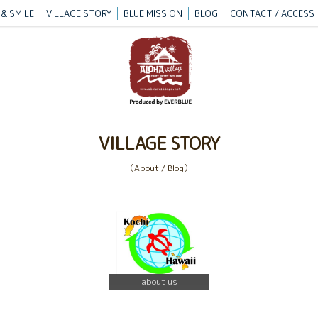
& SMILE
VILLAGE STORY
BLUE MISSION
BLOG
CONTACT / ACCESS
VILLAGE STORY
（About / Blog）
about us