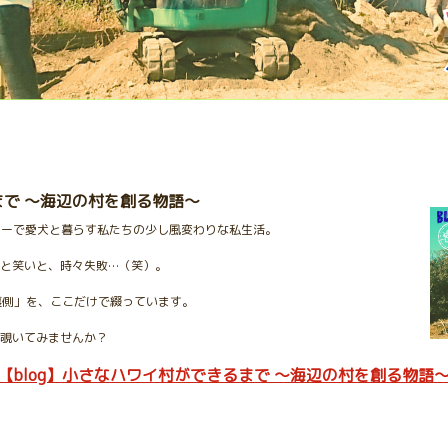
まで 〜海辺の村を創る物語〜
カーで愛犬と暮らす私たちの少し風変わりな私生活。
と笑いと、時々失敗…（笑）。
ルな裏側」を、ここだけで綴っています。
覗いてみませんか？
【blog】小さなハワイ村ができるまで 〜海辺の村を創る物語