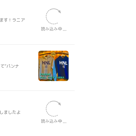
！
ます！ラニア
て“パンナ
しましたよ