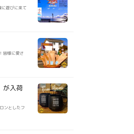
岸線に遊びに来て
！皆様に愛さ
グ」が入荷
コロンとしたフ