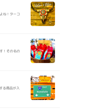
よね！ターコ
す！その名の
クする商品が入