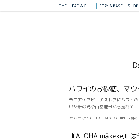
HOME
EAT & CHILL
STAY & BASE
SHOP 
ハワイのお砂糖、マウ
ラニアケアビーチストアにハワイの
い熱帯の光や山岳地帯から流れて...
2022/02/11 05:18
ALOHA GUIDE 〜村
『ALOHA mākek