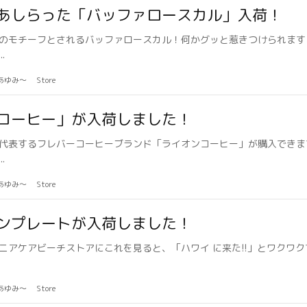
あしらった「バッファロースカル」入荷！
のモチーフとされるバッファロースカル！何かグッと惹きつけられます
.
のあゆみ〜
Store
コーヒー」が入荷しました！
代表するフレバーコーヒーブランド「ライオンコーヒー」が購入できま
.
のあゆみ〜
Store
ンプレートが入荷しました！
ニアケアビーチストアにこれを見ると、「ハワイ に来た!!」とワクワ
のあゆみ〜
Store