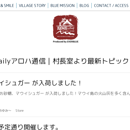
& SMILE
VILLAGE STORY
BLUE MISSION
BLOG
CONTACT / ACCESS
Dailyアロハ通信｜村長室より最新トピック
イシュガー が入荷しました！
お砂糖、マウイシュガー が入荷しました！マウイ島の火山灰を多く含
のあゆみ〜
Store
e』は予定通り開催します。