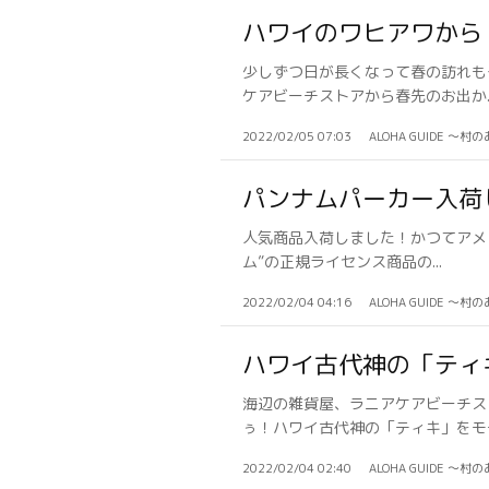
ハワイのワヒアワから「S
少しずつ日が長くなって春の訪れも
ケアビーチストアから春先のお出か..
2022/02/05 07:03
ALOHA GUIDE 〜村
パンナムパーカー入荷
人気商品入荷しました！かつてアメリ
ム”の正規ライセンス商品の...
2022/02/04 04:16
ALOHA GUIDE 〜村
ハワイ古代神の「ティ
海辺の雑貨屋、ラニアケアビーチス
ぅ！ハワイ古代神の「ティキ」をモチ.
2022/02/04 02:40
ALOHA GUIDE 〜村