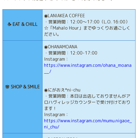
◉LANIAKEA COFFEE
・営業時間：12:00〜17:00（L.O. 16:00）
☕️ EAT & CHILL
☆「Mahalo Hour」までゆっくりお過ごしく
ださい。
◉OHANAMOANA
・営業時間：12:00-17:00
Instagram：
https://www.instagram.com/ohana_moana
__/
🌸 SHOP & SMILE
◉にがおえ*ni-chu
・営業時間：本日は出店しておりませんがア
ロハヴィレッジカウンターで受け付けており
ます！
Instagram：
https://www.instagram.com/mumu.nigaoe_
ni_chu/