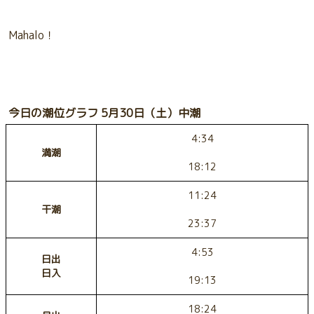
Mahalo！
今日の潮位グラフ 5月30日（土）中潮
4:34
満潮
18:12
11:24
干潮
23:37
4:53
日出
日入
19:13
18:24