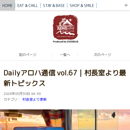
»
HOME
EAT & CHILL
STAY & BASE
SHOP & SMILE
VILLAGE STORY
BLUE MISSION
BLOG
CONTACT / ACCESS
前のページ
一覧へ
次のページ
Dailyアロハ通信 vol.67｜村長室より最
新トピックス
2026年05月30日 04:38
カテゴリ：
村長室より更新