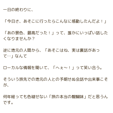
一日の終わりに、
「今日さ、あそこに行ったらこんなに感動したんだよ！」
「あの景色、最高だった！」って、誰かにいっぱい話した
くなりませんか？
逆に地元の人間から、「あそこはね、実は裏話があっ
て…」なんて
ローカルな情報を聞いて、「へぇ〜！」って笑い合う。
そういう旅先での地元の人との予期せぬ会話や出来事こそ
が、
何年経っても色褪せない「旅の本当の醍醐味」だと思うん
です。