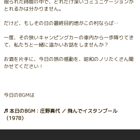
限られた時間の中で、どれだけ深いコミュニケーションが
とれるかは分かりません。
だけど、もしその日の最終目的地がこの村ならば…
一度、その狭いキャンピングカーの車内から一歩降りてき
て、私たちと一緒に温かいお話をしませんか？
お酒を片手に、今日の旅の感動を、昭和のノリたくさん聞
かせてください！
今日のBGMは
♬ 本日のBGM：庄野真代 ／ 飛んでイスタンブール
（1978）