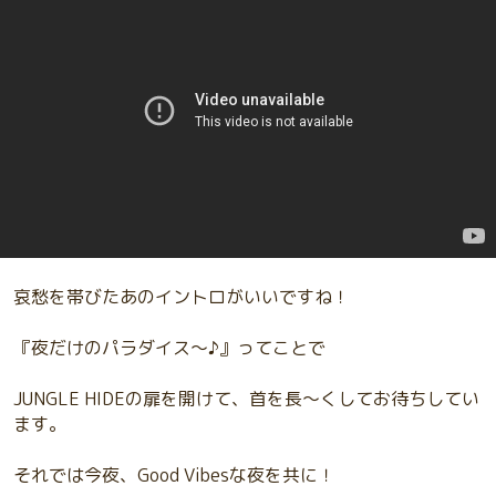
哀愁を帯びたあのイントロがいいですね！
『夜だけのパラダイス～♪』ってことで
JUNGLE HIDEの扉を開けて、首を長〜くしてお待ちしてい
ます。
それでは今夜、Good Vibesな夜を共に！