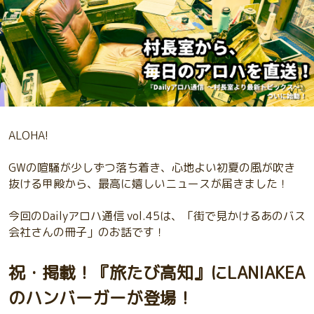
ALOHA!
GWの喧騒が少しずつ落ち着き、心地よい初夏の風が吹き
抜ける甲殿から、最高に嬉しいニュースが届きました！
今回のDailyアロハ通信 vol.45は、「街で見かけるあのバス
会社さんの冊子」のお話です！
祝・掲載！『旅たび高知』にLANIAKEA
のハンバーガーが登場！