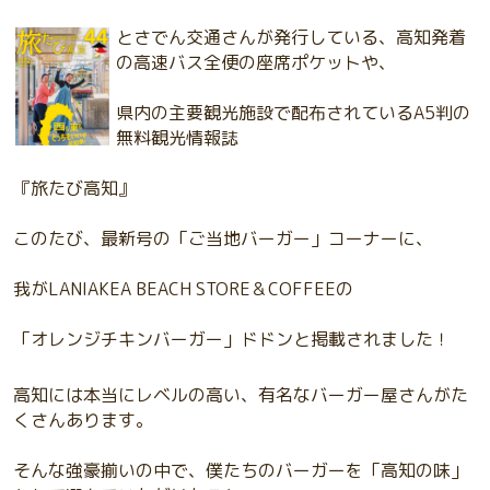
とさでん交通さんが発行している、高知発着
の高速バス全便の座席ポケットや、
県内の主要観光施設で配布されているA5判の
無料観光情報誌
『旅たび高知』
このたび、最新号の「ご当地バーガー」コーナーに、
我がLANIAKEA BEACH STORE＆COFFEEの
「オレンジチキンバーガー」ドドンと掲載されました！
高知には本当にレベルの高い、有名なバーガー屋さんがた
くさんあります。
そんな強豪揃いの中で、僕たちのバーガーを「高知の味」