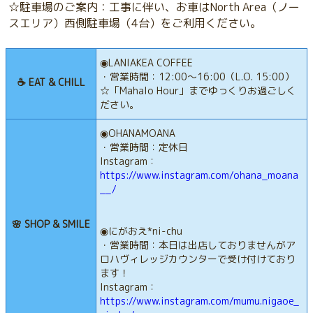
☆駐車場のご案内：工事に伴い、お車はNorth Area（ノー
スエリア）西側駐車場（4台）をご利用ください。
◉LANIAKEA COFFEE
・営業時間：12:00〜16:00（L.O. 15:00）
☕️ EAT & CHILL
☆「Mahalo Hour」までゆっくりお過ごしく
ださい。
◉OHANAMOANA
・営業時間：定休日
Instagram：
https://www.instagram.com/ohana_moana
__/
🌸 SHOP & SMILE
◉にがおえ*ni-chu
・営業時間：本日は出店しておりませんがア
ロハヴィレッジカウンターで受け付けており
ます！
Instagram：
https://www.instagram.com/mumu.nigaoe_