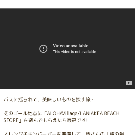
バスに揺られて、美味しいものを探す旅…
そのゴール地点に「ALOHAVillage/LANIAKEA BEACH
STORE」を選んでもらえたら最高です!
オレンジチキンバーガーを準備して、皆さんの「旅の報