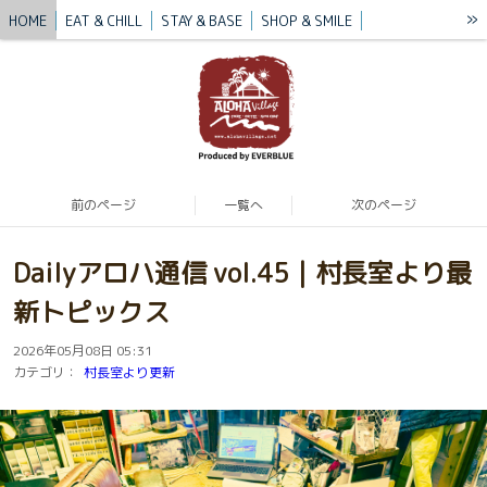
»
HOME
EAT & CHILL
STAY & BASE
SHOP & SMILE
VILLAGE STORY
BLUE MISSION
BLOG
CONTACT / ACCESS
前のページ
一覧へ
次のページ
Dailyアロハ通信 vol.45｜村長室より最
新トピックス
2026年05月08日 05:31
カテゴリ：
村長室より更新