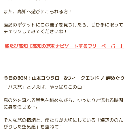
また、高知へ遊びにこられる方！
座席のポケットにこの冊子を見つけたら、ぜひ手に取って
チェックしてみてくださいね！
旅たび高知【高知の旅をナビゲートするフリーペーパー】
今日のBGM：山本コウタロー&ウィークエンド ／ 岬めぐり
「バス旅」といえば、やっぱりこの曲！
窓の外を流れる景色を眺めながら、ゆったりと流れる時間
に身を任せる…。
そんな旅の情緒と、僕たちが大切にしている「海辺ののん
びりした空気感」を重ねて！